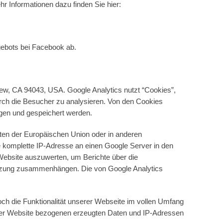
r Informationen dazu finden Sie hier:
gebots bei Facebook ab.
ew, CA 94043, USA. Google Analytics nutzt “Cookies”,
urch die Besucher zu analysieren. Von den Cookies
gen und gespeichert werden.
aten der Europäischen Union oder in anderen
 komplette IP-Adresse an einen Google Server in den
Website auszuwerten, um Berichte über die
tnutzung zusammenhängen. Die von Google Analytics
och die Funktionalität unserer Webseite im vollen Umfang
g der Website bezogenen erzeugten Daten und IP-Adressen