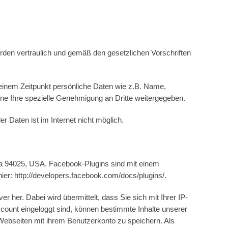
rden vertraulich und gemäß den gesetzlichen Vorschriften
einem Zeitpunkt persönliche Daten wie z.B. Name,
ne Ihre spezielle Genehmigung an Dritte weitergegeben.
 Daten ist im Internet nicht möglich.
nia 94025, USA. Facebook-Plugins sind mit einem
ier: http://developers.facebook.com/docs/plugins/.
er. Dabei wird übermittelt, dass Sie sich mit Ihrer IP-
ount eingeloggt sind, können bestimmte Inhalte unserer
Webseiten mit ihrem Benutzerkonto zu speichern. Als