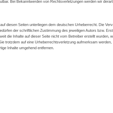
mutbar. Bei Bekanntwerden von Rechtsverletzungen werden wir derart
 auf diesen Seiten unterliegen dem deutschen Urheberrecht. Die Vervie
rfen der schriftlichen Zustimmung des jeweiligen Autors bzw. Erste
eit die Inhalte auf dieser Seite nicht vom Betreiber erstellt wurden,
n Sie trotzdem auf eine Urheberrechtsverletzung aufmerksam werden,
ige Inhalte umgehend entfernen.