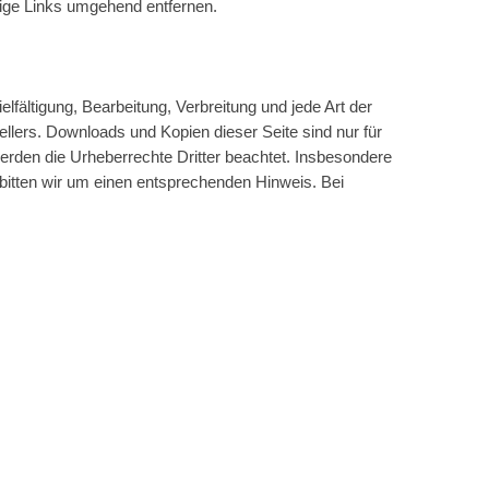
ige Links umgehend entfernen.
lfältigung, Bearbeitung, Verbreitung und jede Art der
llers. Downloads und Kopien dieser Seite sind nur für
 werden die Urheberrechte Dritter beachtet. Insbesondere
 bitten wir um einen entsprechenden Hinweis. Bei