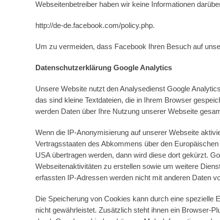
Webseitenbetreiber haben wir keine Informationen darüber
http://de-de.facebook.com/policy.php.
Um zu vermeiden, dass Facebook Ihren Besuch auf unsere
Datenschutzerklärung Google Analytics
Unsere Website nutzt den Analysedienst Google Analytic
das sind kleine Textdateien, die in Ihrem Browser gespe
werden Daten über Ihre Nutzung unserer Webseite gesamm
Wenn die IP-Anonymisierung auf unserer Webseite aktivie
Vertragsstaaten des Abkommens über den Europäischen Wi
USA übertragen werden, dann wird diese dort gekürzt. Go
Webseitenaktivitäten zu erstellen sowie um weitere Dien
erfassten IP-Adressen werden nicht mit anderen Daten von
Die Speicherung von Cookies kann durch eine spezielle Ei
nicht gewährleistet. Zusätzlich steht ihnen ein Browser