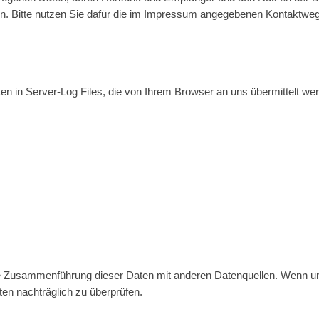
en. Bitte nutzen Sie dafür die im Impressum angegebenen Kontaktwe
en in Server-Log Files, die von Ihrem Browser an uns übermittelt we
ne Zusammenführung dieser Daten mit anderen Datenquellen. Wenn un
en nachträglich zu überprüfen.