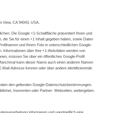
in View, CA 94043, USA.
ichen. Die Google +1-Schaltfläche präsentiert Ihnen und
, die Sie für einen +1 Inhalt gegeben haben, sowie Daten
rofilnamen und Ihrem Foto in unterschiedlichen Google-
. Informationen über Ihre +1-Aktivitäten werden von
en, müssen Sie über ein öffentliches Google-Profil
n. Manchmal kann dieser Name auch einen anderen Namen
E-Mail-Adresse kennen oder über andere identifizierende
en Daten den geltenden Google-Datenschutzbestimmungen.
ublisher, Inserenten oder Partner- Webseiten, weitergeben.
enverarbeitung informieren und unentgeltlich eine