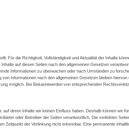
tellt. Für die Richtigkeit, Vollständigkeit und Aktualität der Inhalte 
Inhalte auf diesen Seiten nach den allgemeinen Gesetzen verantwort
 fremde Informationen zu überwachen oder nach Umständen zu forschen,
 von Informationen nach den allgemeinen Gesetzen bleiben hiervon un
tzung möglich. Bei Bekanntwerden von entsprechenden Rechtsverletz
r, auf deren Inhalte wir keinen Einfluss haben. Deshalb können wir 
ge Anbieter oder Betreiber der Seiten verantwortlich. Die verlinkten S
 Zeitpunkt der Verlinkung nicht erkennbar. Eine permanente inhaltlich