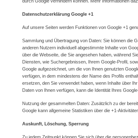
durch Google verhindern können. Mehr Informationen dazu 
Datenschutzerklärung Google +1
Auf unsere Seiten werden Funktionen von Google +1 gen
Sammlung und Übertragung von Daten: Sie können die Goog
anderen Nutzern individuell abgestimmte Inhalte von Goog
über die Webseite, die Sie angesehen haben, während Sie
Diensten, wie Suchergebnissen, Ihrem Google-Profil, sow
Google aufgezeichnet, um die von Ihnen genutzten Google
verfügen, in dem mindestens der Name des Profils enth
ersetzen, den Sie verwendet haben, wenn Inhalte über Ihr
Daten von Ihnen verfügen, kann die Identität Ihres Google
Nutzung der gesammelten Daten: Zusätzlich zu der berei
Google kann allgemeine Statistiken über die +1-Aktivitäte
Auskunft, Löschung, Sperrung
Zu jedem Zeitpunkt können Sie sich über die personenbez