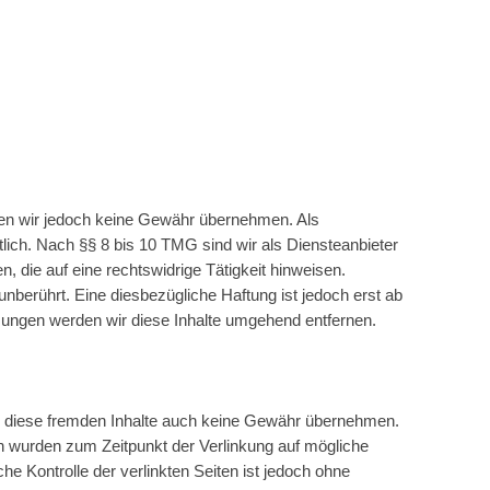
können wir jedoch keine Gewähr übernehmen. Als
lich. Nach §§ 8 bis 10 TMG sind wir als Diensteanbieter
 die auf eine rechtswidrige Tätigkeit hinweisen.
berührt. Eine diesbezügliche Haftung ist jedoch erst ab
ungen werden wir diese Inhalte umgehend entfernen.
für diese fremden Inhalte auch keine Gewähr übernehmen.
eiten wurden zum Zeitpunkt der Verlinkung auf mögliche
e Kontrolle der verlinkten Seiten ist jedoch ohne