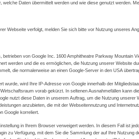
, welche Daten übermittelt werden und wie diese genutzt werden. Meh
r Webseite verfolgt, melden Sie sich bitte vor Nutzung unseres An
s, betrieben von Google Inc. 1600 Amphitheatre Parkway Mountain Vi
ichert werden und die es ermöglichen, die Nutzung unserer Website d
elt, die normalerweise an einen Google-Server in den USA übertra
rt wurde, wird Ihre IP-Adresse von Google innerhalb der Mitgliedsta
rtschaftsraum vorab gekürzt. In seltenen Ausnahmefällen kann die
ogle nutzt diese Daten in unserem Auftrag, um die Nutzung unserer 
stleistungen anzubieten, die mit der Webseitennutzung und Interne
 Google korreliert.
nstellung in Ihrem Browser verweigert werden. In diesem Fall ist jed
-Plugin zu Verfügung, mit dem Sie die Sammlung der auf Ihre Nutzun