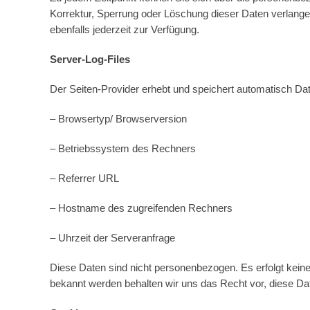
Korrektur, Sperrung oder Löschung dieser Daten verlang
ebenfalls jederzeit zur Verfügung.
Server-Log-Files
Der Seiten-Provider erhebt und speichert automatisch Dat
– Browsertyp/ Browserversion
– Betriebssystem des Rechners
– Referrer URL
– Hostname des zugreifenden Rechners
– Uhrzeit der Serveranfrage
Diese Daten sind nicht personenbezogen. Es erfolgt kei
bekannt werden behalten wir uns das Recht vor, diese Dat