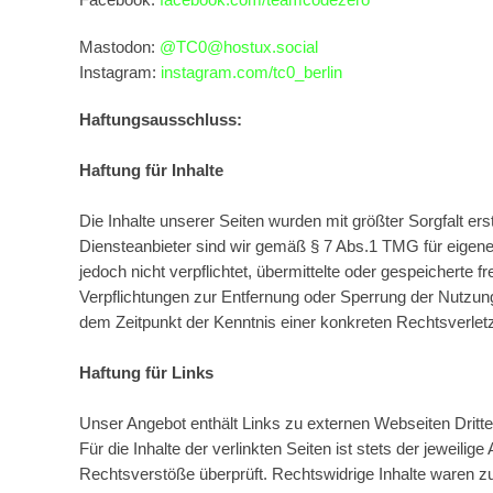
Mastodon:
@
TC0@hostux.social
Instagram:
instagram.com/tc0_berlin
Haftungsausschluss:
Haftung für Inhalte
Die Inhalte unserer Seiten wurden mit größter Sorgfalt ers
Diensteanbieter sind wir gemäß § 7 Abs.1 TMG für eigene 
jedoch nicht verpflichtet, übermittelte oder gespeicherte
Verpflichtungen zur Entfernung oder Sperrung der Nutzung
dem Zeitpunkt der Kenntnis einer konkreten Rechtsverle
Haftung für Links
Unser Angebot enthält Links zu externen Webseiten Dritte
Für die Inhalte der verlinkten Seiten ist stets der jeweili
Rechtsverstöße überprüft. Rechtswidrige Inhalte waren zum