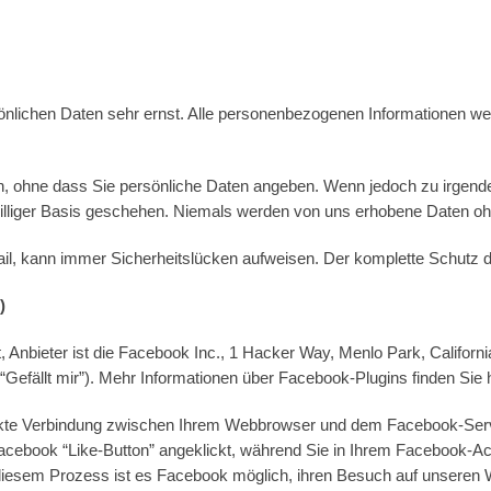
önlichen Daten sehr ernst. Alle personenbezogenen Informationen we
n, ohne dass Sie persönliche Daten angeben. Wenn jedoch zu irgend
iwilliger Basis geschehen. Niemals werden von uns erhobene Daten oh
il, kann immer Sicherheitslücken aufweisen. Der komplette Schutz der
)
 Anbieter ist die Facebook Inc., 1 Hacker Way, Menlo Park, Califor
Gefällt mir”). Mehr Informationen über Facebook-Plugins finden Sie h
ekte Verbindung zwischen Ihrem Webbrowser und dem Facebook-Server h
cebook “Like-Button” angeklickt, während Sie in Ihrem Facebook-Acc
 diesem Prozess ist es Facebook möglich, ihren Besuch auf unseren 