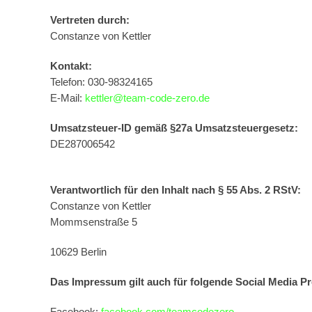
Vertreten durch:
Constanze von Kettler
Kontakt:
Telefon: 030-98324165
E-Mail:
kettler@team-code-zero.de
Umsatzsteuer-ID gemäß §27a Umsatzsteuergesetz:
DE287006542
Verantwortlich für den Inhalt nach § 55 Abs. 2 RStV:
Constanze von Kettler
Mommsenstraße 5
10629 Berlin
Das Impressum gilt auch für folgende Social Media Pro
Facebook:
facebook.com/teamcodezero